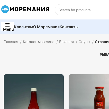
Клиентам
О Моремания
Контакты
Menu
Главная
Каталог магазина
Бакалея
Соусы
Страни
РЫБ