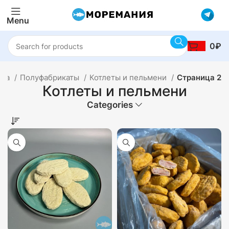
Menu
0
₽
ина
Полуфабрикаты
Котлеты и пельмени
Страница 2
Котлеты и пельмени
Categories