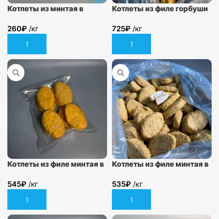
Котлеты из минтая в
Котлеты из филе горбуши
панировке
в кляре
260
₽
/кг
725
₽
/кг
В корзину
В корзину
Котлеты из филе минтая в
Котлеты из филе минтая в
картофельной шубке
кляре
545
₽
/кг
535
₽
/кг
В корзину
В корзину