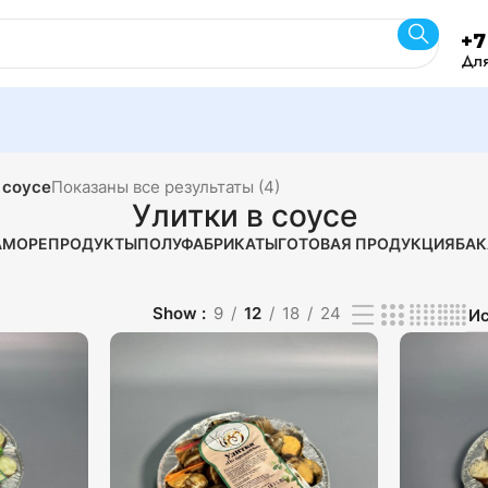
+7
Для
 соусе
Показаны все результаты (4)
Улитки в соусе
А
МОРЕПРОДУКТЫ
ПОЛУФАБРИКАТЫ
ГОТОВАЯ ПРОДУКЦИЯ
БАК
Show
9
12
18
24