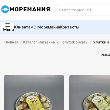
Клиентам
О Моремания
Контакты
Menu
Главная
Каталог магазина
Полуфабрикаты
Улитки в
РЫБ