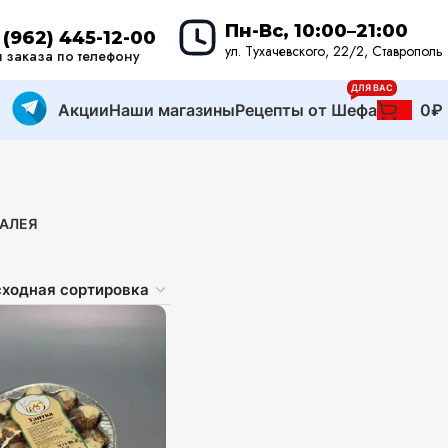
Пн-Вс, 10:00–21:00
 (962) 445-12-00
ул. Тухачевского, 22/2, Ставрополь
 заказа по телефону
ДЛЯ ВАС
Акции
Наши магазины
Рецепты от Шефа
0
₽
АЛЕЯ