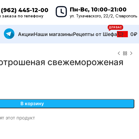
Пн-Вс, 10:00–21:00
 (962) 445-12-00
 заказа по телефону
ул. Тухачевского, 22/2, Ставрополь
ДЛЯ ВАС
Акции
Наши магазины
Рецепты от Шефа
0
₽
потрошеная свежемороженая
В корзину
т этот продукт