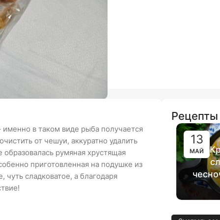
Рецепты
 именно в таком виде рыба получается
13
очистить от чешуи, аккуратно удалить
Кр
МАЙ
е образовалась румяная хрустящая
сл
особенно приготовленная на подушке из
чесно
, чуть сладковатое, а благодаря
твие!