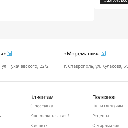
Смотреть все
я»
«Моремания»
 ул. Тухачевского, 22/2.
г. Ставрополь, ул. Кулакова, 6
Клиентам
Полезное
О доставке
Наши магазины
ы
Как сделать заказ ?
Рецепты
Контакты
О моремания