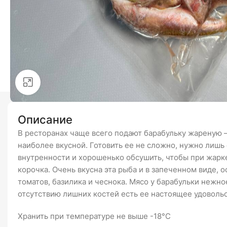
Click to enlarge
Описание
В ресторанах чаще всего подают барабульку жареную –
наиболее вкусной. Готовить ее не сложно, нужно лишь 
внутренности и хорошенько обсушить, чтобы при жарк
корочка. Очень вкусна эта рыба и в запеченном виде, 
томатов, базилика и чеснока. Мясо у барабульки нежное
отсутствию лишних костей есть ее настоящее удовольс
Хранить при температуре не выше -18°С