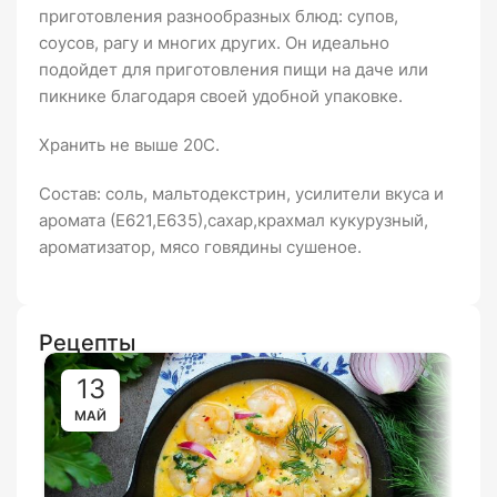
приготовления разнообразных блюд: супов,
соусов, рагу и многих других. Он идеально
подойдет для приготовления пищи на даче или
пикнике благодаря своей удобной упаковке.
Хранить не выше 20С.
Состав: соль, мальтодекстрин, усилители вкуса и
аромата (Е621,Е635),сахар,крахмал кукурузный,
ароматизатор, мясо говядины сушеное.
Рецепты
13
МАЙ