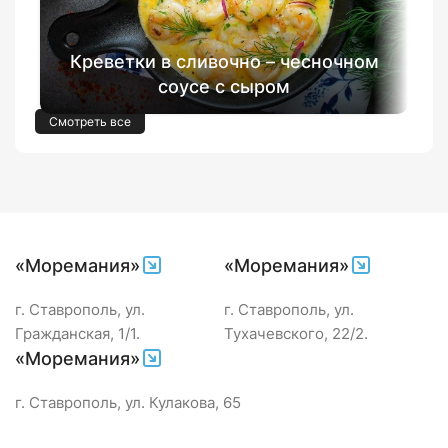
Креветки в сливочно – чесночном
соусе с сыром
Смотреть все
«Моремания»
«Моремания»
г. Ставрополь, ул.
г. Ставрополь, ул.
Гражданская, 1/1.
Тухачевского, 22/2.
«Моремания»
г. Ставрополь, ул. Кулакова, 65