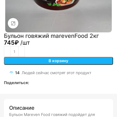
Click to enlarge
Бульон говяжий marevenFood 2кг
745
₽
/шт
В корзину
14
Людей сейчас смотрят этот продукт
Поделиться:
Описание
Бульон Mareven Food говяжий подойдет для