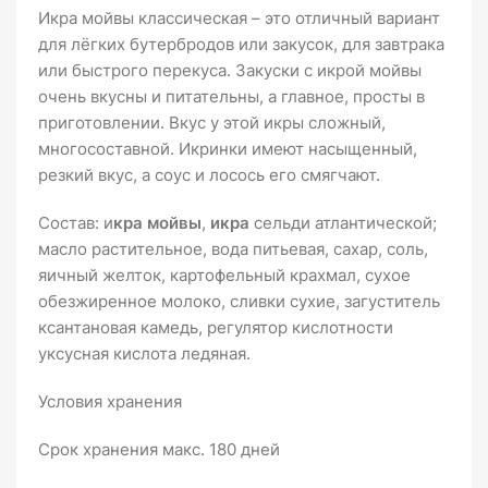
Икра мойвы классическая – это отличный вариант
для лёгких бутербродов или закусок, для завтрака
или быстрого перекуса. Закуски с икрой мойвы
очень вкусны и питательны, а главное, просты в
приготовлении. Вкус у этой икры сложный,
многосоставной. Икринки имеют насыщенный,
резкий вкус, а соус и лосось его смягчают.
Состав: и
кра мойвы
,
икра
сельди атлантической;
масло растительное, вода питьевая, сахар, соль,
яичный желток, картофельный крахмал, сухое
обезжиренное молоко, сливки сухие, загуститель
ксантановая камедь, регулятор кислотности
уксусная кислота ледяная.
Условия хранения
Срок хранения макс. 180 дней