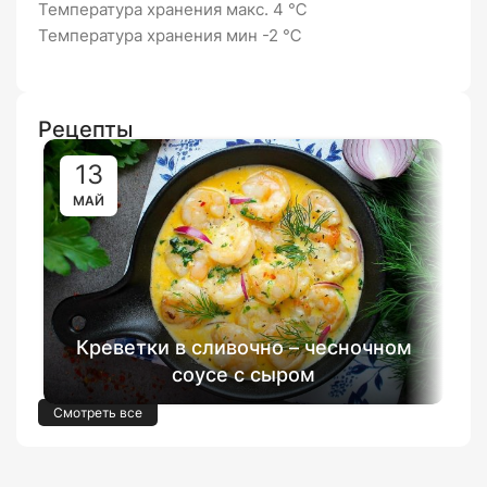
Температура хранения макс. 4 ℃
Температура хранения мин -2 ℃
Рецепты
13
МАЙ
Креветки в сливочно – чесночном
соусе с сыром
Смотреть все