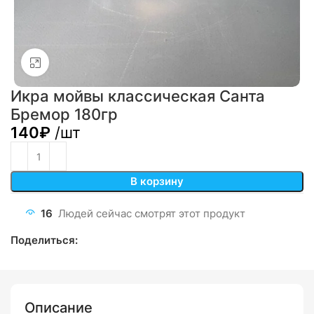
Click to enlarge
Икра мойвы классическая Санта
Бремор 180гр
140
₽
/шт
В корзину
16
Людей сейчас смотрят этот продукт
Поделиться:
Описание