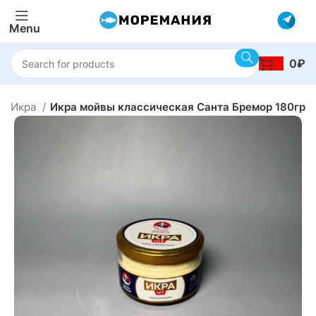
Menu
0
₽
Икра
Икра мойвы классическая Санта Бремор 180гр