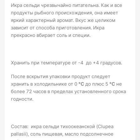
Икра сельди чрезвычайно питательна. Как и все
продукты рыбного происхождения, она имеет
яркий характерный аромат. Вкус же целиком
зависит от способа приготовления. Икра
прекрасно вбирает соль и специи.
Хранить при температуре от -4 до +4 градусов.
После вскрытия упаковки продукт следует
хранить в холодильнике от 0
°C
до плюс 5
°C
не
более 72 часов в пределах установленного срока
годности.
Состав: икра сельди тихоокеанской (Clupea
pallasii), соль пищевая, масло подсолнечное