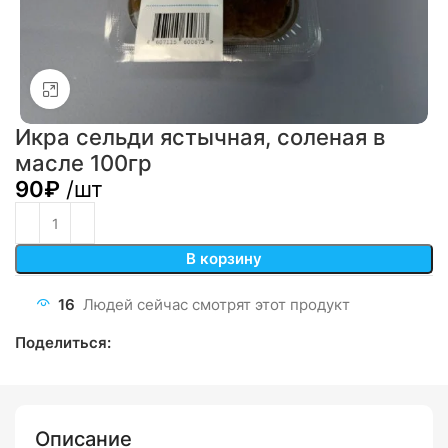
Click to enlarge
Икра сельди ястычная, соленая в
масле 100гр
90
₽
/шт
В корзину
16
Людей сейчас смотрят этот продукт
Поделиться:
Описание