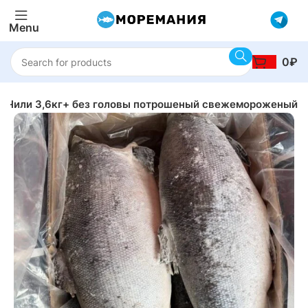
Menu
0
₽
 Чили 3,6кг+ без головы потрошеный свежемороженый