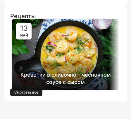
Рецепты
13
МАЙ
Креветки в сливочно – чесночном
соусе с сыром
Смотреть все