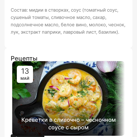
Состав: мидии в створках, соус (томатный соус,
сушеный томаты, сливочное масло, сахар,
подсолнечное масло, белое вино, молоко, чеснок,
лук, экстракт паприки, лавровый лист, базилик).
Рецепты
13
МАЙ
Креветки в сливочно – чесночном
соусе с сыром