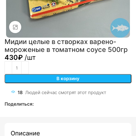
Click to enlarge
Мидии целые в створках варено-
мороженые в томатном соусе 500гр
430
₽
/шт
В корзину
18
Людей сейчас смотрят этот продукт
Поделиться:
Описание