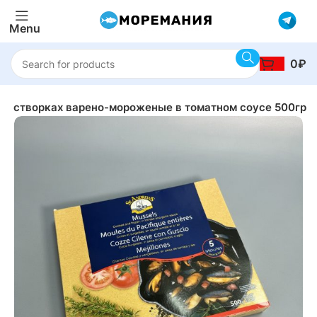
Menu
0
₽
 в створках варено-мороженые в томатном соусе 500гр